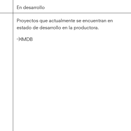
En desarrollo
En desarrollo
Proyectos que actualmente se encuentran en
estado de desarrollo en la productora.
IMDB